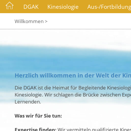
DGAK
Kinesiologie
Aus-/Fortbildun
Willkommen >
Herzlich willkommen in der Welt der Kin
Die DGAK ist die Heimat für Begleitende Kinesiolo
Kinesiologie. Wir schlagen die Brücke zwischen Ex
Lernenden.
Was wir für Sie tun:
Expertise finden:
Wir vermitteln qualifizierte Kin