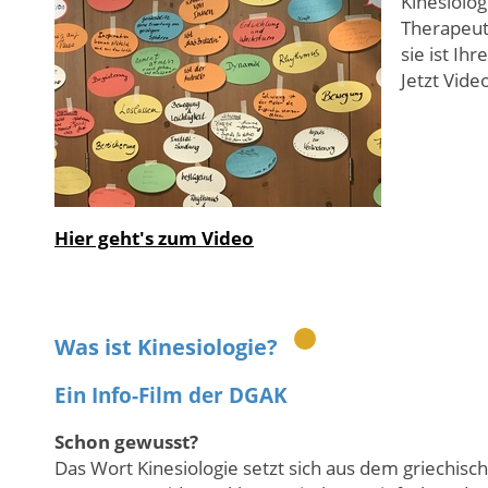
Kinesiolo
Therapeut
sie ist Ih
Jetzt Vid
Hier geht's zum Video
Was ist Kinesiologie?
Ein Info-Film der DGAK
Schon gewusst?
Das Wort Kinesiologie setzt sich aus dem griechisc