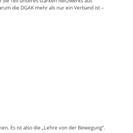
 Sie Teil unseres starken Netzwerks aus
arum die DGAK mehr als nur ein Verband ist –
en. Es ist also die „Lehre von der Bewegung“.