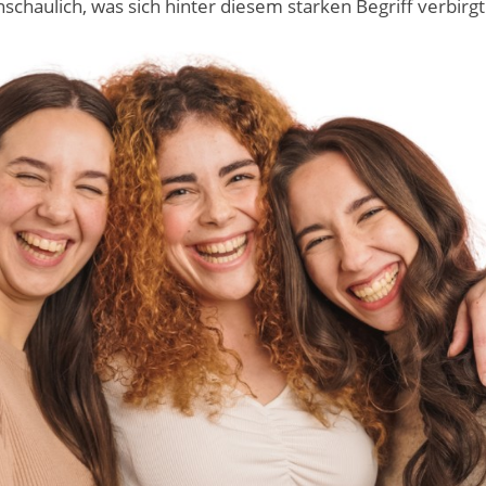
chaulich, was sich hinter diesem starken Begriff verbirgt