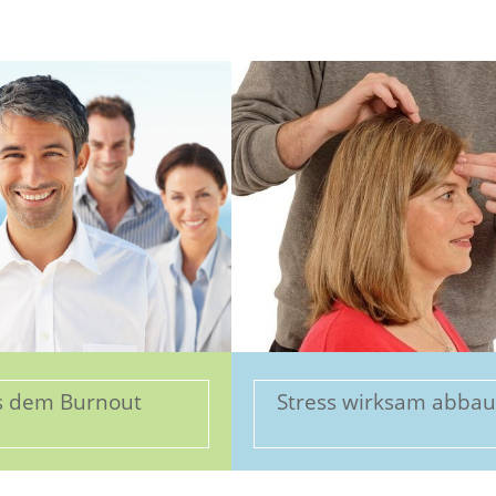
s dem Burnout
Stress wirksam abba