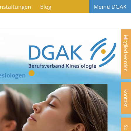
nstaltungen
Blog
Meine DGAK
Mitglied werden
esiologen
Kontakt