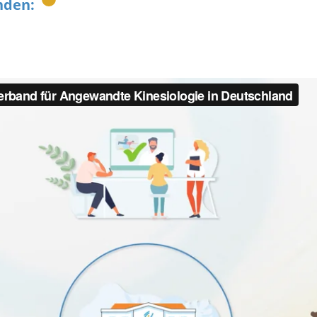
nden: