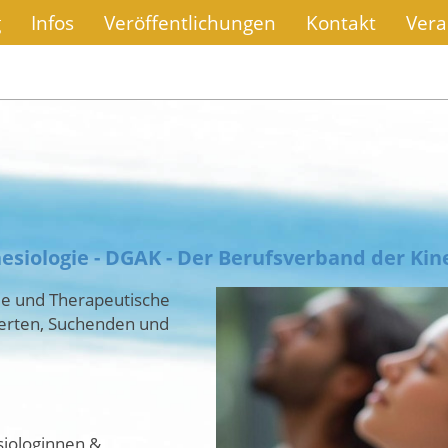
g
Infos
Veröffentlichungen
Kontakt
Vera
esiologie - DGAK - Der Berufsverband der Kin
gie und Therapeutische
perten, Suchenden und
esiologinnen &