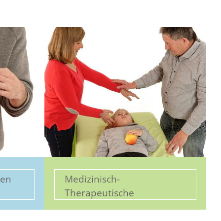
uen
Medizinisch-
Therapeutische
Kinesiologie