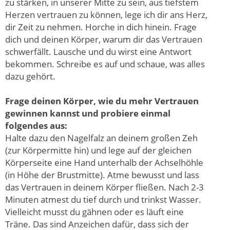
zu stärken, in unserer Mitte zu sein, aus tiefstem
Herzen vertrauen zu können, lege ich dir ans Herz,
dir Zeit zu nehmen. Horche in dich hinein. Frage
dich und deinen Körper, warum dir das Vertrauen
schwerfällt. Lausche und du wirst eine Antwort
bekommen. Schreibe es auf und schaue, was alles
dazu gehört.
Frage deinen Körper, wie du mehr Vertrauen
gewinnen kannst und probiere einmal
folgendes aus:
Halte dazu den Nagelfalz an deinem großen Zeh
(zur Körpermitte hin) und lege auf der gleichen
Körperseite eine Hand unterhalb der Achselhöhle
(in Höhe der Brustmitte). Atme bewusst und lass
das Vertrauen in deinem Körper fließen. Nach 2-3
Minuten atmest du tief durch und trinkst Wasser.
Vielleicht musst du gähnen oder es läuft eine
Träne. Das sind Anzeichen dafür, dass sich der