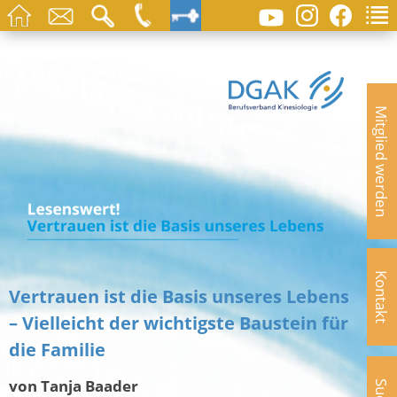
Mitglied werden
Kontakt
Vertrauen ist die Basis unseres Lebens
– Vielleicht der wichtigste Baustein für
die Familie
von Tanja Baader