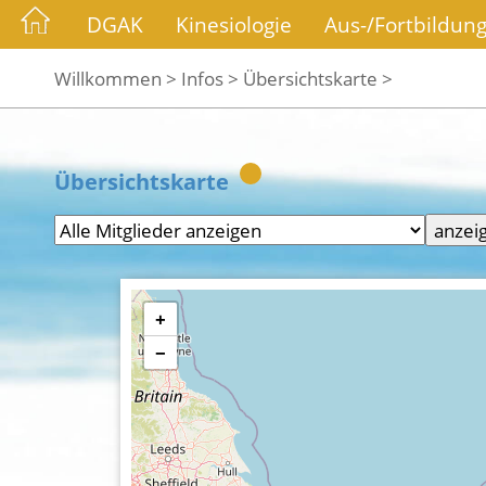
DGAK
Kinesiologie
Aus-/Fortbildun
Willkommen >
Infos >
Übersichtskarte >
Übersichtskarte
+
−