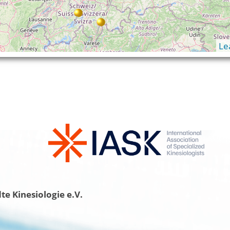
Le
e Kinesiologie e.V.