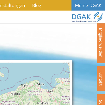
nstaltungen
Blog
Meine DGAK
Mitglied werden
Kontakt