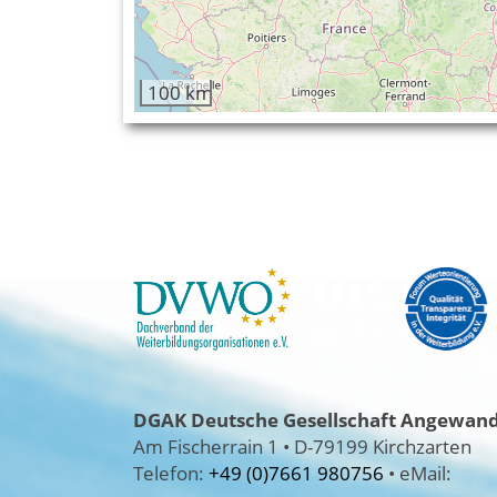
100 km
DGAK
Deutsche Gesellschaft Angewandt
Am Fischerrain 1
•
D-79199 Kirchzarten
Telefon:
+49 (0)7661 980756
•
eMail: