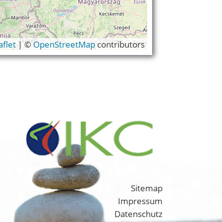
aflet
|
©
OpenStreetMap
contributors
Sitemap
Impressum
Datenschutz