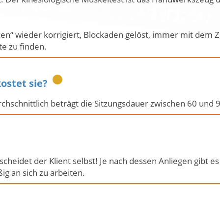
“ wieder korrigiert, Blockaden gelöst, immer mit dem Ziel
te zu finden.
ostet sie?
urchschnittlich beträgt die Sitzungsdauer zwischen 60 und 
ntscheidet der Klient selbst! Je nach dessen Anliegen gib
ig an sich zu arbeiten.