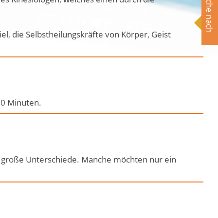
Suche nach
, die Selbstheilungskräfte von Körper, Geist
90 Minuten.
t es große Unterschiede. Manche möchten nur ein