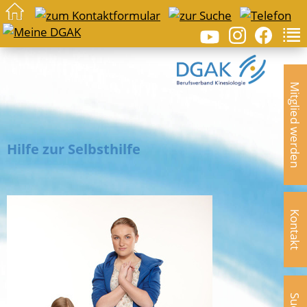
Mitglied werden
Hilfe zur Selbsthilfe
Kontakt