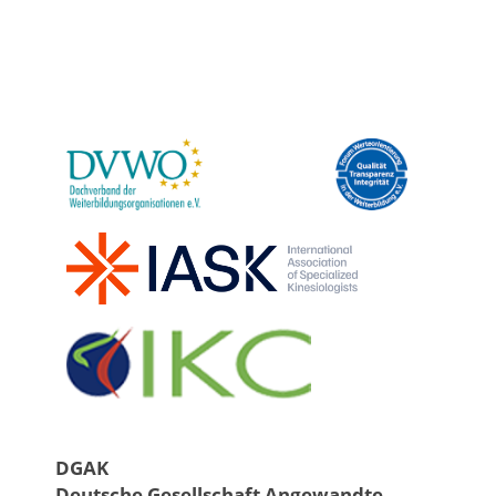
DGAK
Deutsche Gesellschaft Angewandte